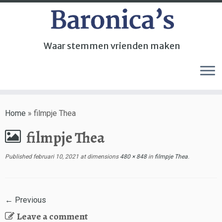
Waar stemmen vrienden maken
Home
»
filmpje Thea
filmpje Thea
Published
februari 10, 2021
at dimensions
480 × 848
in
filmpje Thea
.
← Previous
Leave a comment