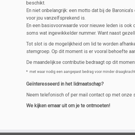
beschikt.
En niet onbelangrijk: een motto dat bij de Baronica’s 
voor jou vanzelfsprekend is.
En een basisvoorwaarde voor nieuwe leden is ook dat
soms wat ingewikkelder nummer. Want naast gezellig
Tot slot is de mogelijkheid om lid te worden afhanke
stemgroep. Op dit moment is er vooral behoefte aan
De maandelijkse contributie bedraagt op dit momen
* met waar nodig een aangepast bedrag voor minder draagkracht
Geïnteresseerd in het lidmaatschap?
Neem telefonisch of per mail contact op met onze s
We kijken ernaar uit om je te ontmoeten!