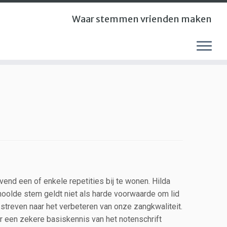
Waar stemmen vrienden maken
jvend een of enkele repetities bij te wonen. Hilda
choolde stem geldt niet als harde voorwaarde om lid
streven naar het verbeteren van onze zangkwaliteit.
er een zekere basiskennis van het notenschrift