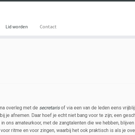
Lid worden
Contact
m na overleg met de
secretaris
of via een van de leden eens vrijbli
ij je afnemen. Daar hoef je echt niet bang voor te zijn; een ges
 in ons amateurkoor, met de zangtalenten die we hebben, blijven 
voor ritme en voor zingen, waarbij het ook praktisch is als je ov