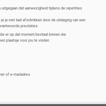
 van uitgegaan dat aanwezigheid tijdens de repetities
e je niet laat afschrikken door de uitdaging van een
verantwoorde prestaties
e die er op dat moment bestaat binnen die
n plaatsje voor jou te vinden.
r of e-mailadres.