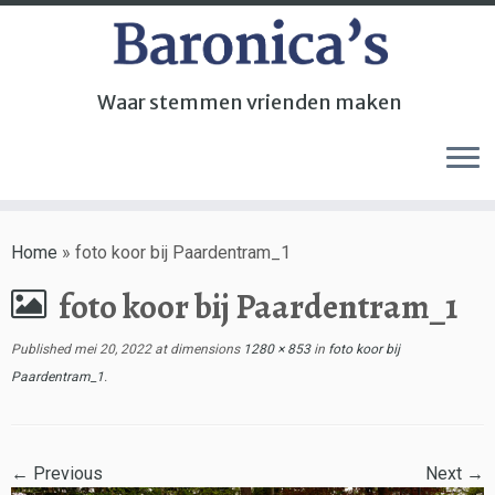
Waar stemmen vrienden maken
Home
»
foto koor bij Paardentram_1
foto koor bij Paardentram_1
Published
mei 20, 2022
at dimensions
1280 × 853
in
foto koor bij
Paardentram_1
.
← Previous
Next →