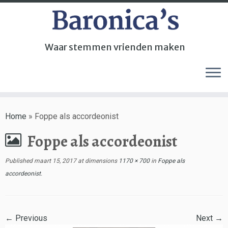
Waar stemmen vrienden maken
Home
»
Foppe als accordeonist
Foppe als accordeonist
Published
maart 15, 2017
at dimensions
1170 × 700
in
Foppe als
accordeonist
.
← Previous
Next →