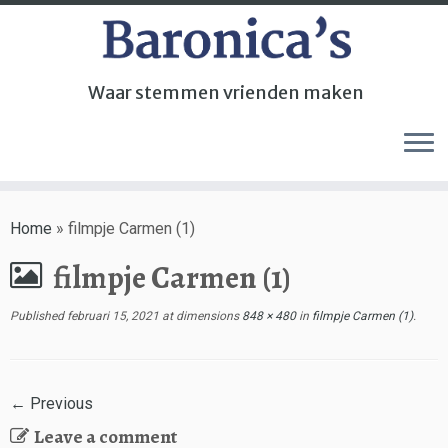
Waar stemmen vrienden maken
Home
»
filmpje Carmen (1)
filmpje Carmen (1)
Published
februari 15, 2021
at dimensions
848 × 480
in
filmpje Carmen (1)
.
← Previous
Leave a comment