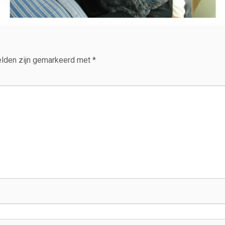
elden zijn gemarkeerd met
*