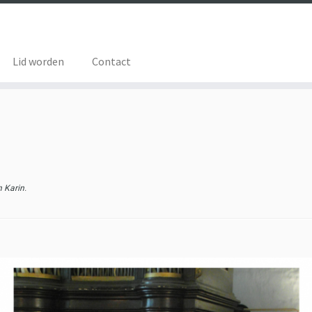
Lid worden
Contact
n Karin
.