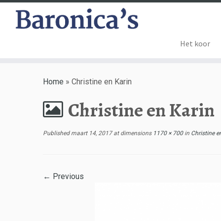
Het koor
Home
»
Christine en Karin
Christine en Karin
Published
maart 14, 2017
at dimensions
1170 × 700
in
Christine e
← Previous