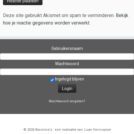
Deze site gebruikt Akismet om spam te verminderen.
Bekijk
hoe je reactie gegevens worden verwerkt
.
Gebruikersnaam
Wachtwoord
Ingelogd blijven
Wachtwoord vergeten?
·
© 2026
Baronica's
·
een realisatie van:
Luan Vercruysse
·