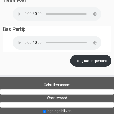
Tenor Partij
:
Bas Partij:
Terug naar Repertoire
Gebruikersnaam
Wachtwoord
Ingelogd blijven