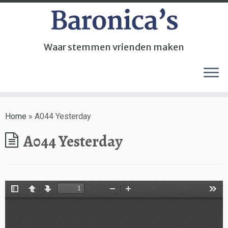
Waar stemmen vrienden maken
Home
»
A044 Yesterday
A044 Yesterday