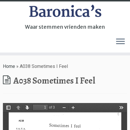
Waar stemmen vrienden maken
Home
»
A038 Sometimes I Feel
A038 Sometimes I Feel