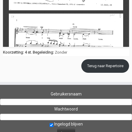
Koorzetting: 4 st. Begeleiding:
Zonder
Terug naar Repertoire
Gebruikersnaam
Wachtwoord
Ingelogd blijven