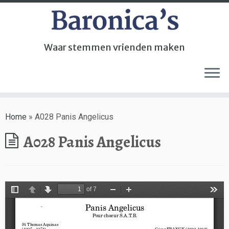
Waar stemmen vrienden maken
Home
»
A028 Panis Angelicus
A028 Panis Angelicus