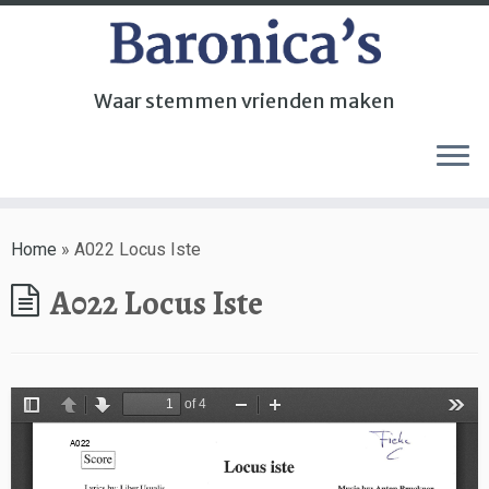
Waar stemmen vrienden maken
Home
»
A022 Locus Iste
A022 Locus Iste