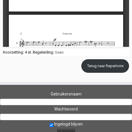
Koorzetting: 4 st. Begeleiding:
Geen
Terug naar Repertoire
Gebruikersnaam
Wachtwoord
Ingelogd blijven