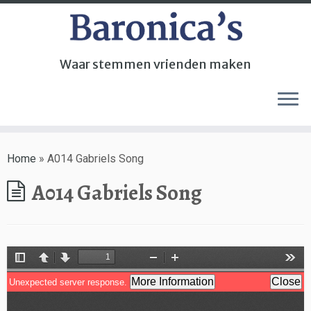
Waar stemmen vrienden maken
Home
»
A014 Gabriels Song
A014 Gabriels Song