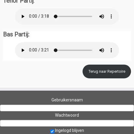
Tenor Partij
:
Bas Partij:
Terug naar Repertoire
Gebruikersnaam
Wachtwoord
Ingelogd blijven