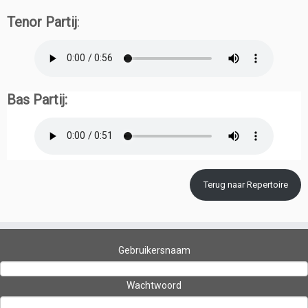
Tenor Partij
:
Bas Partij:
Terug naar Repertoire
Gebruikersnaam
Wachtwoord