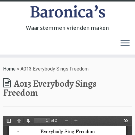
Waar stemmen vrienden maken
Home
»
A013 Everybody Sings Freedom
A013 Everybody Sings
Freedom