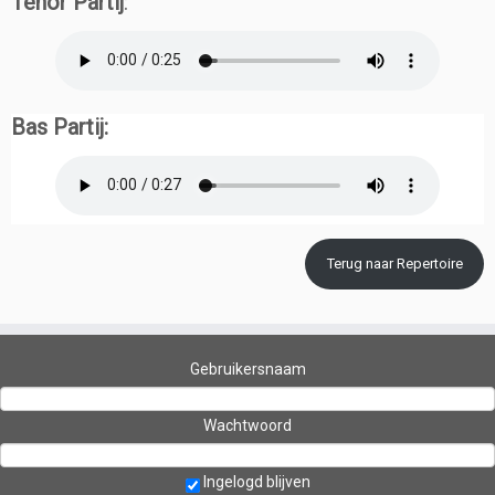
Tenor Partij
:
Bas Partij:
Terug naar Repertoire
Gebruikersnaam
Wachtwoord
Ingelogd blijven