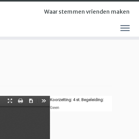
Waar stemmen vrienden maken
Koorzetting: 4 st. Begeleiding:
Geen