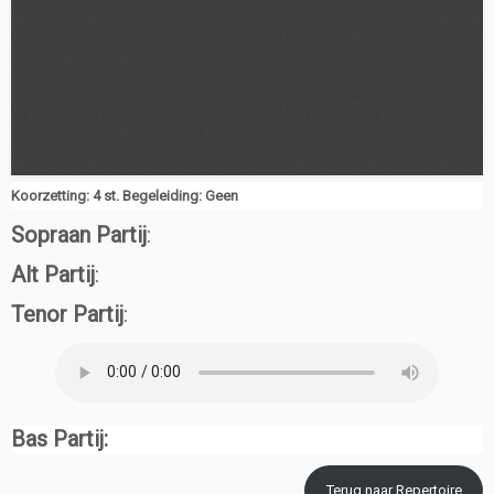
Koorzetting: 4 st. Begeleiding: Geen
Sopraan Partij
:
Alt Partij
:
Tenor Partij
:
Bas Partij:
Terug naar Repertoire