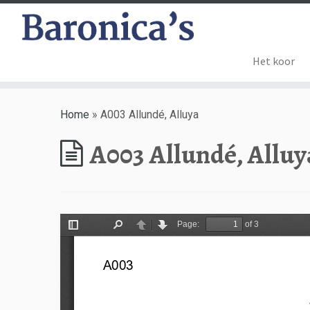
Het koor
Home
»
A003 Allundé, Alluya
A003 Allundé, Alluy