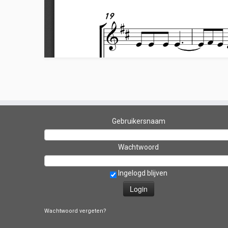
Gebruikersnaam
Wachtwoord
Ingelogd blijven
Wachtwoord vergeten?